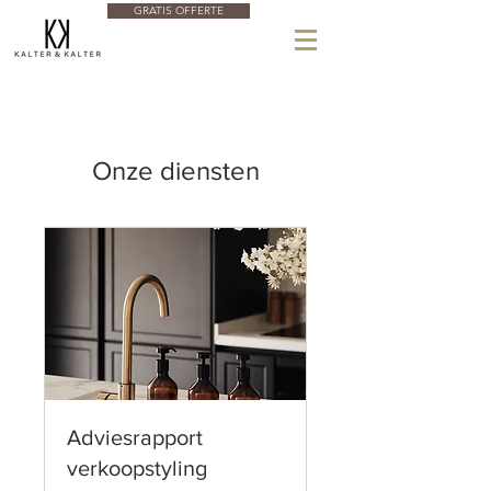
GRATIS OFFERTE
Onze diensten
Adviesrapport
verkoopstyling