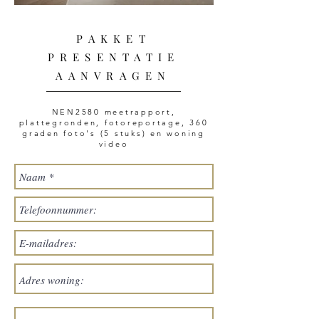
PAKKET
PRESENTATIE
AANVRAGEN
NEN2580 meetrapport,
plattegronden, fotoreportage, 360
graden foto's (5 stuks) en woning
video