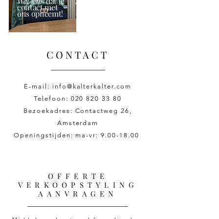
Wat leuk
dat je
contact met
ons opneemt!
CONTACT
E-mail: info@kalterkalter.com
Telefoon: 020 820 33 80
Bezoekadres: Contactweg 26,
Amsterdam
Openingstijden: ma-vr:
9.00-18.00
OFFERTE
VERKOOPSTYLING
AANVRAGEN