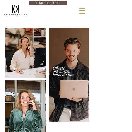
GRATIS OFFERTE
Offerte
ontvangen
binnen 1 uur