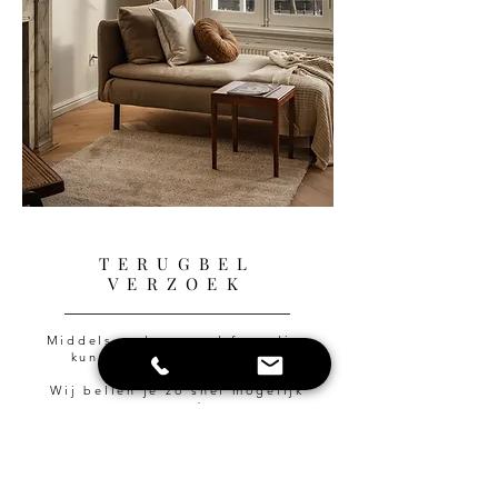
TERUGBEL
VERZOEK
Middels onderstaand formulier
kun je je telefoonnummer
achterlaten.
Wij bellen je zo snel mogelijk
terug!