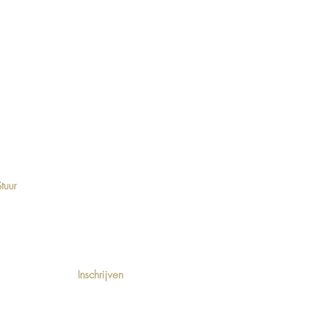
tuur
 de hoogte
Inschrijven