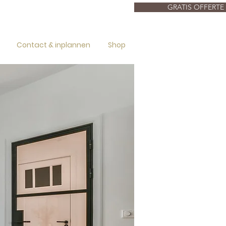
GRATIS OFFERTE
Contact & inplannen
Shop