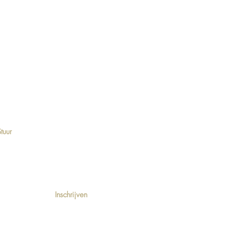
tuur
 de hoogte
Inschrijven