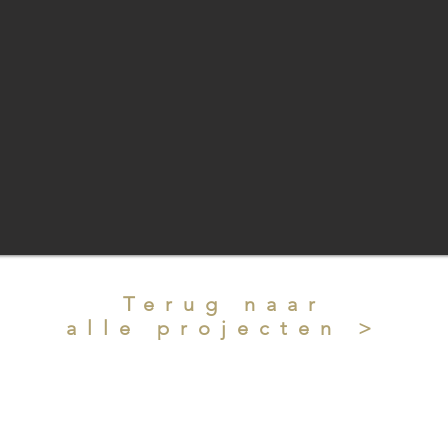
Terug naar
alle projecten >