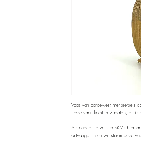
Vaas van aardewerk met siersels o
Deze vaas komt in 2 maten, dit is 
Als cadeautje versturen? Vul hierna
ontvanger in en wij sturen deze va