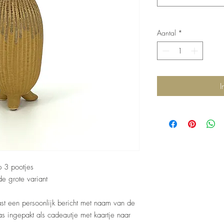
Aantal
*
I
p 3 pootjes
de grote variant
ast een persoonlijk bericht met naam van de
as ingepakt als cadeautje met kaartje naar