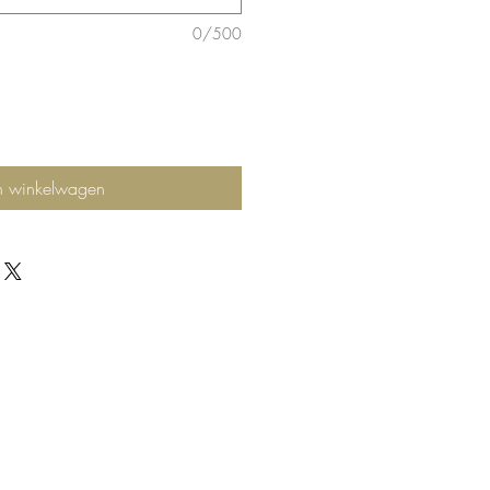
0/500
n winkelwagen