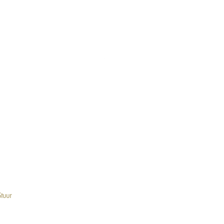
Home
tuur