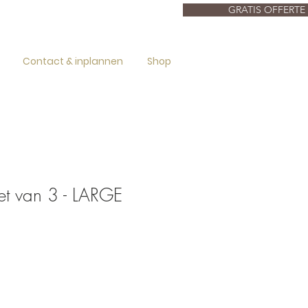
GRATIS OFFERTE
Contact & inplannen
Shop
et van 3 - LARGE