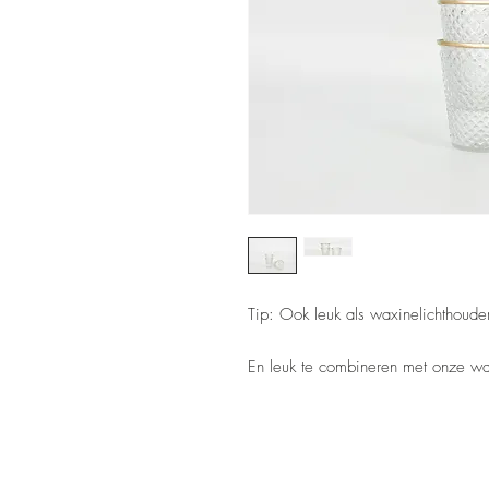
Tip: Ook leuk als waxinelichthouder
En leuk te combineren met onze wa