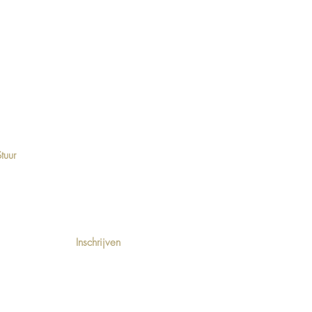
tuur
 de hoogte
Inschrijven